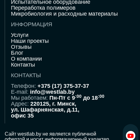
Испытательное оборудование
Переработка полимеров
Микробиология и расходные материалы
ИНФОРМАЦИЯ
Услуги
Наши проекты
Отзывы
Блог
О компании
Контакты
КОНТАКТЫ
Телефон:
+375 (17) 375-37-37
E-mail:
info@westlab.by
:00
:00
Мы работаем:
Пн-Пт с 9
до 18
Адрес:
220125, г. Минск,
ул. Шафарнянская, д.11,
офис 35
Сайт westlab.by не является публичной
офертой и носит информационный характер.