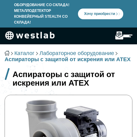
ОБОРУДОВАНИЕ СО СКЛАДА!
МЕТАЛЛОДЕТЕКТОР
Хочу приобрести
КОНВЕЙЕРНЫЙ STEALTH СО
СКЛАДА!
Каталог
Лабораторное оборудование
Аспираторы с защитой от искрения или ATEX
Промышленное оборудование
Аспираторы с защитой от
Лабораторное оборудование
искрения или ATEX
Испытательное оборудование
Переработка полимеров
Микробиология и расходные материалы