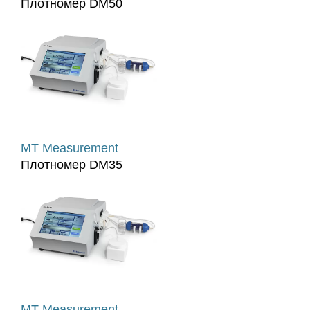
Плотномер DM50
MT Measurement
Плотномер DM35
MT Measurement