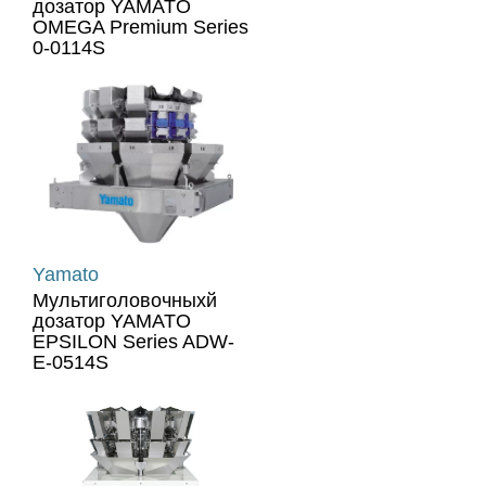
дозатор YAMATO
OMEGA Premium Series
0-0114S
Yamato
Мультиголовочныхй
дозатор YAMATO
EPSILON Series ADW-
E-0514S