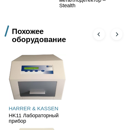
металлодетектор –
Stealth
Похожее
оборудование
HARRER & KASSEN
HK11 Лабораторный
прибор